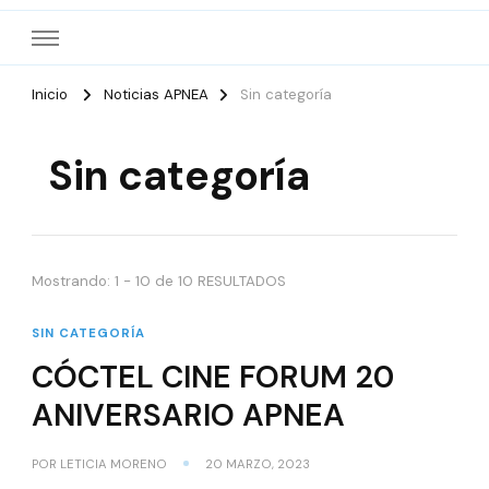
Inicio
Noticias APNEA
Sin categoría
Sin categoría
Mostrando: 1 - 10 de 10 RESULTADOS
SIN CATEGORÍA
CÓCTEL CINE FORUM 20
ANIVERSARIO APNEA
POR
LETICIA MORENO
20 MARZO, 2023