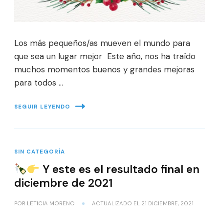
Los más pequeños/as mueven el mundo para
que sea un lugar mejor Este año, nos ha traído
muchos momentos buenos y grandes mejoras
para todos …
SEGUIR LEYENDO
SIN CATEGORÍA
Y este es el resultado final en
diciembre de 2021
POR
LETICIA MORENO
ACTUALIZADO EL
21 DICIEMBRE, 2021