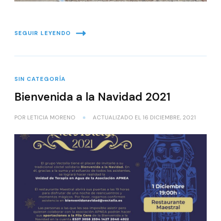
SEGUIR LEYENDO
SIN CATEGORÍA
Bienvenida a la Navidad 2021
POR
LETICIA MORENO
ACTUALIZADO EL
16 DICIEMBRE, 2021