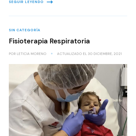
SEGUIR LEYENDO
SIN CATEGORÍA
Fisioterapia Respiratoria
POR
LETICIA MORENO
ACTUALIZADO EL
30 DICIEMBRE, 2021