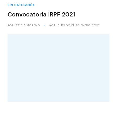
SIN CATEGORÍA
Convocatoria IRPF 2021
POR
LETICIA MORENO
ACTUALIZADO EL
20 ENERO, 2022